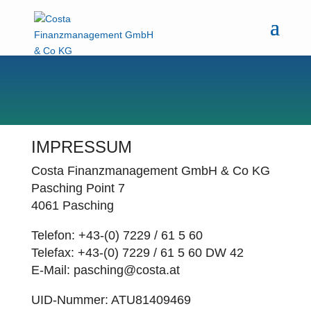
IMPRESSUM
Costa Finanzmanagement GmbH & Co KG​
Pasching Point 7
4061 Pasching
Telefon: +43-(0) 7229 / 61 5 60
Telefax: +43-(0) 7229 / 61 5 60 DW 42
E-Mail: pasching@costa.at
UID-Nummer: ATU81409469